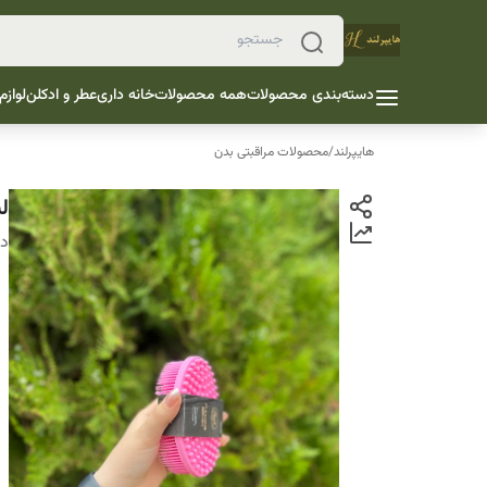
دسته‌بندی محصولات
همه محصولات
خانه داری
عطر و ادکلن
لوازم
هایپرلند
/
محصولات مراقبتی بدن
ل
دس