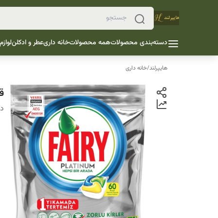
دسته‌بندی محصولات
همه محصولات
خانه داری
عطر و ادکلن
لوازم
هایپرلند
/
خانه داری
قر
دس