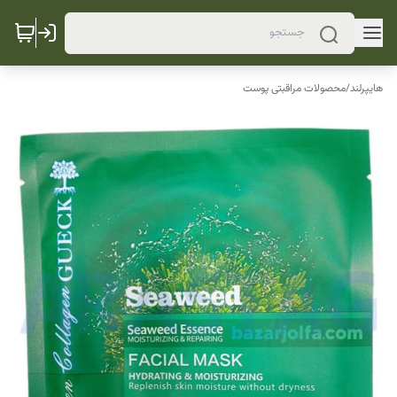
هایپرلند
/
محصولات مراقبتی پوست