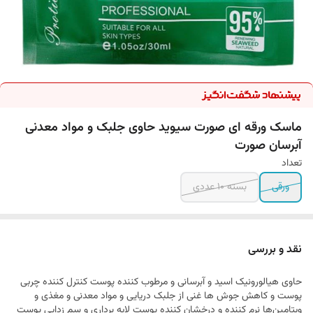
ماسک ورقه ای صورت سیوید حاوی جلبک و مواد معدنی
آبرسان صورت
تعداد
ورقی
بسته 10 عددی
نقد و بررسی
حاوی هیالورونیک اسید و آبرسانی و مرطوب کننده پوست کنترل کننده چربی
پوست و کاهش جوش ها غنی از جلبک دریایی و مواد معدنی و مغذی و
ویتامین‌ها نرم کننده و درخشان کننده پوست لایه برداری و سم زدایی پوست