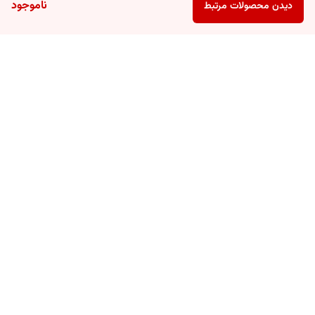
ناموجود
دیدن محصولات مرتبط
برگشت به بالا
ارسال سریع
پشتیبانی ۲۴ ساعته
ضمانت اصالت کالا