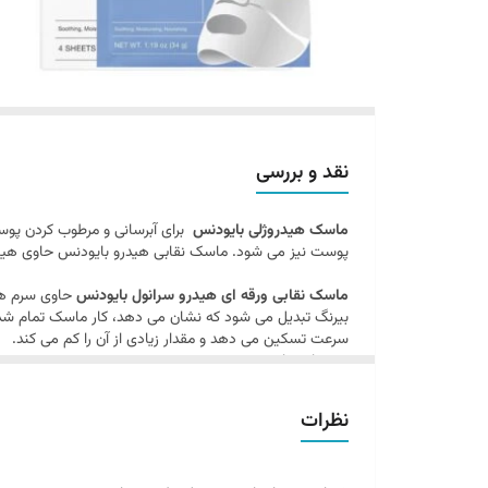
نقد و بررسی
ماسک هیدروژلی بایودنس
برای آبرسانی و مرطوب کردن پو
پوست نیز می شود. ماسک نقابی هیدرو بایودنس حاوی هیال
ماسک نقابی ورقه ای هیدرو سرانول بایودنس
حاوی سرم ها
بیرنگ تبدیل می شود که نشان می دهد، کار ماسک تمام شده ا
سرعت تسکین می دهد و مقدار زیادی از آن را کم می کند.
نحوه استفاده
حتما قبل از استفاده از ماسک پوست صورت را با شوینده مخ
اگر از سرم پوستی خاصی استفاده می کنید آن را میتوانید قبل
نظرات
سپس بعد از جذب موارد ماسک را باتوجه به قسمت های مربوط روی صورت به مدت 3 الی 4