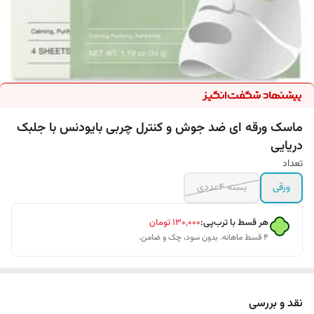
ماسک ورقه ای ضد جوش و کنترل چربی بایودنس با جلبک
دریایی
تعداد
ورقی
بسته 4عددی
هر قسط با ترب‌پی:
۱۳۰٬۰۰۰
تومان
۴ قسط ماهانه. بدون سود، چک و ضامن.
نقد و بررسی