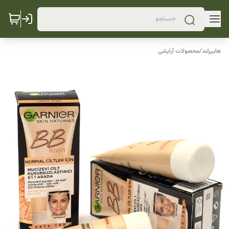
هایپرلند
/
محصولات آرایشی