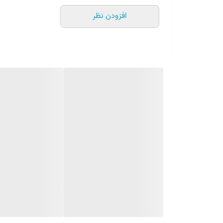
موس مو آمالفی را دور از دسترس اطفال و نور خورشید قرار د
افزودن نظر
قوطی موس مو Amalfi تحت فشار است و با گرم شدن ممکن است ترکیده شود.
قوطی موس مو Amalfi را در آتش نیندازید و به سمت آتش نیز اسپری نکنید.