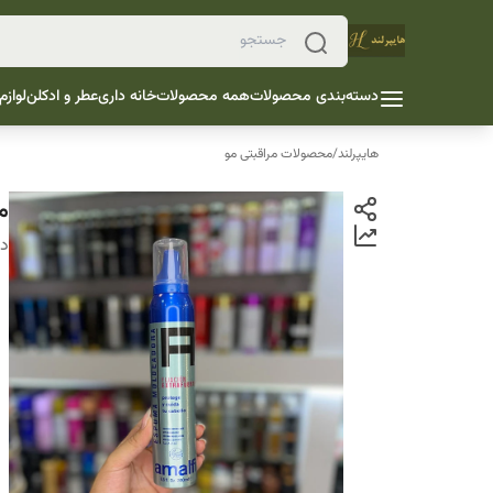
دسته‌بندی محصولات
همه محصولات
خانه داری
عطر و ادکلن
لوازم
هایپرلند
/
محصولات مراقبتی مو
مو
دس