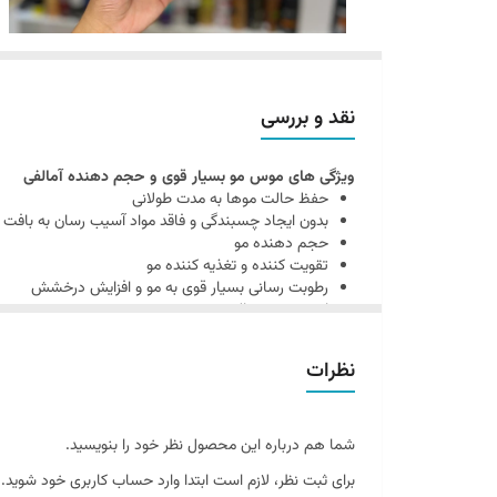
نقد و بررسی
ویژگی های موس مو بسیار قوی و حجم دهنده آمالفی
حفظ حالت موها به مدت طولانی
بدون ایجاد چسبندگی و فاقد مواد آسیب رسان به بافت 
حجم دهنده مو
تقویت کننده و تغذیه کننده مو
رطوبت رسانی بسیار قوی به مو و افزایش درخشش
از بین بردن حالت وز مو
مناسب برای انواع مو
روش مصرف
نظرات
ابتدا قوطی محصول را به خوبی تکان داده و سپس مقدار منا
بدهید.
ترکیبات
شما هم درباره این محصول نظر خود را بنویسید.
هیدروکسی سیترانلال، بوتیل فنیل متیل پروپانول
برای ثبت نظر، لازم است ابتدا وارد حساب کاربری خود شوید.
لطفا توجه داشته باشید