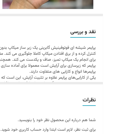
نقد و بررسی
پرایمر شیشه ای فوتوفینیش گابرینی یک زیر ساز میکاپ بد
کنترل کرده و از برق افتادن میکاپ کاملا جلوگیری می کند.
برای انجام یک میکاپ تمیز، صاف و یکدست می کند. همچنین ا
پرایمر که زیرسازی برای آرایش است معمولا برای آماده سازی 
پرایمرها انواع و کارایی های متفاوت دارند.
یکی از کارایی‌های پرایمر علاوه بر تثبیت آرایش، این است که
شدن و تعریق پوست پیشگیری کنند. از طرفی پرایمر منافذ پوس
به آن می‌دهد. از طرفی پرایمر کمک می‌کند تا کرم‌پودر هم به
دوچندان کنید. این پرایمر صورت بافت سبک و بدون چربی د
نظرات
دست نمی‌دهد.
معرفی برند:
کمپانی گابرینی از سال 1994 در حوزه
ISO 9001:2008 و گواهینامه حلال شد و هم اکنون محصولات این برند معتبر و جهانی در 55 کشور جهان عرضه می گردد.
شما هم درباره این محصول نظر خود را بنویسید.
روش مصرف:
برای ثبت نظر، لازم است ابتدا وارد حساب کاربری خود شوید.
ابتدا مرطوب کننده را به پوست بزنید تا جذب شود، سپس مقدا