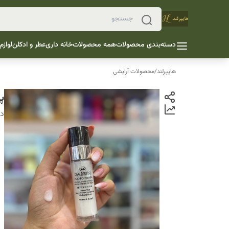
دسته‌بندی محصولات
همه محصولات
خانه داری
عطر و ادکلن
لوازم
هایپرلند
/
محصولات آرایشی
پ
دس