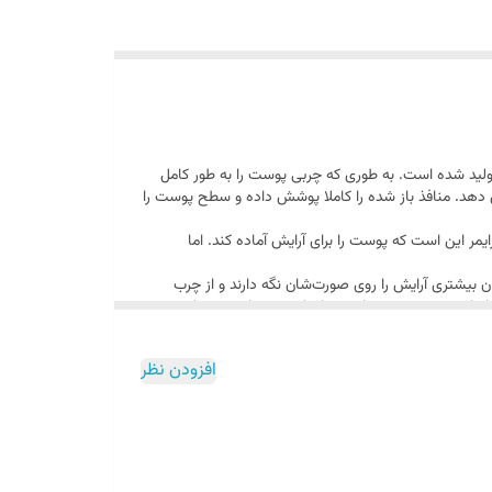
لید شده است. به طوری که چربی پوست را به طور کامل
ش دهد. منافذ باز شده را کاملا پوشش داده و سطح پوست را
مر این است که پوست را برای آرایش آماده کند. اما
ان بیشتری آرایش را روی صورت‌شان نگه دارند و از چرب
ذ باز پوست بدترین عارضه برای کرم پودر است و جلوه بدی
ز یک پرایمر خوب و باکیفیت، زیبایی و دوام آرایش‌تان را
تیجه صورت شما زود خسته نمی‌شود و شادابی خودش را از
افزودن نظر
ف و شناخته شده در سطح جهان تبدیل شد و موفق به کسب استاندارد
رای منافذ بزنید و با حرکات ضربه ای آن را جذب کنید.