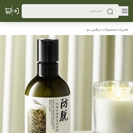
هایپرلند
/
محصولات مراقبتی مو