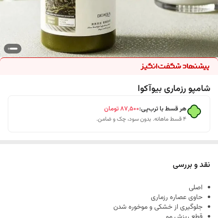
شامپو رزماری بیوآکوا
هر قسط با ترب‌پی:
۸۷٬۵۰۰
تومان
۴ قسط ماهانه. بدون سود، چک و ضامن.
نقد و بررسی
اصلی
حاوی عصاره رزماری
جلوگیری از خشکی و موخوره شدن
قطع ریزش مو