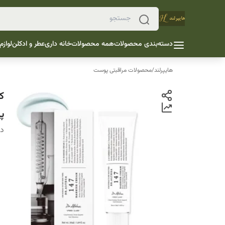
دسته‌بندی محصولات
همه محصولات
خانه داری
عطر و ادکلن
لوازم
هایپرلند
/
محصولات مراقبتی پوست
پ
دس