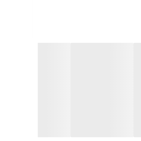
نفوذ به عمق های مختلف پوست کمک می کند. این فناوری
 عوامل محیطی کمک می کند و در افزایش شفافیت و درخشندگی پوست موثر