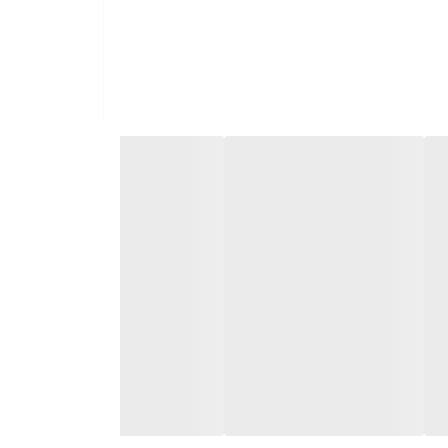
الت مگنتی باز و بسته می‌شود.
الاست و به راحتی و به زیبایی با سایر محصولات روی
 تیره شده و جلوه کثیف و نامرتبی به خود می‌گیرد.
 آن برای مصرف روزانه مورد استفاده قرار دهید.