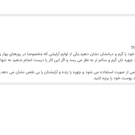
ره خود را گرم و درخشان نشان دهید.یکی از لوازم آرایشی که مخصوصا در روزهای بها
 چهره تان گرم و سالم تر به نظر می رسد و اگر این کار را درست انجام ندهید نه تنه
 پوست خود را برنزه کنید.
اع پوست مناسب مخصوصا پوست های چرب مناسب است.
شک مناسب تر هستند.
ه طور یکنواخت با رنگ پایه پوست مخلط می شوند.
طولانی مدت، بدون هیچگونه آثاری از رنگ آزار دهنده ی نارنجی است. این برنزر جهت ا
 نظیر است.
 و بی نقص را برای شما پدید می آورد. رنگ این محصول تقریبا خنثی است و ته رنگ گرم
ه طور کلی این محصول برای استفاده بعنوان پودر کانتور قابلیت بیشتری دارد و نتیجه
مقدار خیلی کمی از آن برای هر بار استفاده کافی خواهد بود و در نتیجه خرید این مح