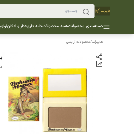
دسته‌بندی محصولات
همه محصولات
خانه داری
عطر و ادکلن
لوازم
هایپرلند
/
محصولات آرایشی
بر
دس