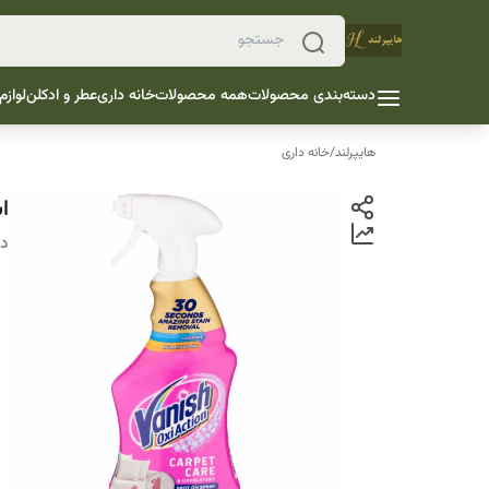
دسته‌بندی محصولات
همه محصولات
خانه داری
عطر و ادکلن
لوازم
هایپرلند
/
خانه داری
ا
دس