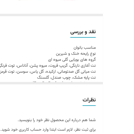
نقد و بررسی
مناسب بانوان
نوع رایحه خنک و شیرین
گروه های بویایی گلی میوه ای
نت آغازی نارنگی، گریپ فروت، میوه پشن، آناناس، توت فرنگ
نت میانی گل صدتومانی، ارکیده، گل یاس، سوسن، توت قرمز
نت پایه مشک، چوب صندل، گلسنگ
نوع عطر ادو پرفیوم (Eau De Parfum)
نظرات
شما هم درباره این محصول نظر خود را بنویسید.
برای ثبت نظر، لازم است ابتدا وارد حساب کاربری خود شوید.