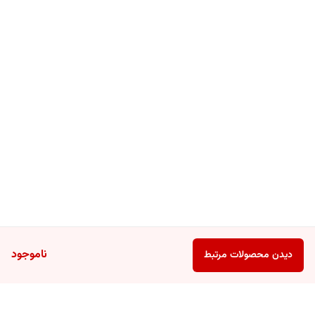
ناموجود
دیدن محصولات مرتبط