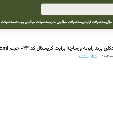
 برقی
محصولات آرایشی
محصولات مراقبتی بدن
محصولات مراقبتی پوست
محصولات م
کلن برند رایحه ورساچه برایت کریستال کد 024 حجم 25ml/ زنانه
ته‌بندی
:
عطر و ادکلن