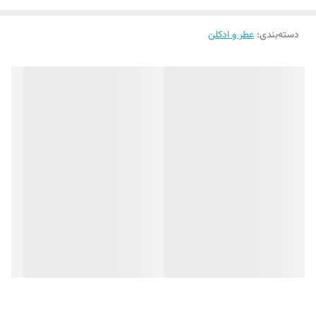
دسته‌بندی
:
عطر و ادکلن