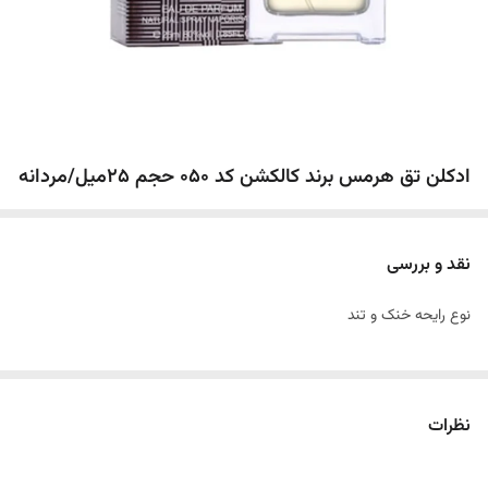
ادکلن تق هرمس برند کالکشن کد 050 حجم 25میل/مردانه
نقد و بررسی
نوع رایحه خنک و تند
نظرات