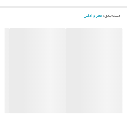
دسته‌بندی
:
عطر و ادکلن