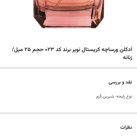
ادکلن ورساچه کریستال نویر برند کد 023 حجم 25 میل/
زنانه
نقد و بررسی
نوع رایحه: شیرین،گرم
نظرات