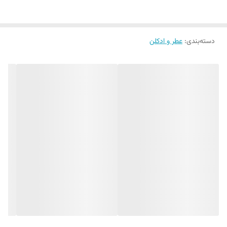
دسته‌بندی
:
عطر و ادکلن