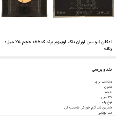
ادکلن ایو سن لوران بلک اوپیوم برند کد055 حجم 25 میل/
زنانه
نقد و بررسی
مناسب برای
بانوان
حجم
25 میل
نوع رایحه
شیرین تند گرم خوراکی طبیعت گل
نت بویایی