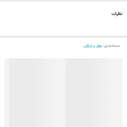
مشابه رایحه‌ی ادو پرفیوم زنانه ایو سن لوران مدل Manifesto
نظرات
دسته‌بندی
:
عطر و ادکلن