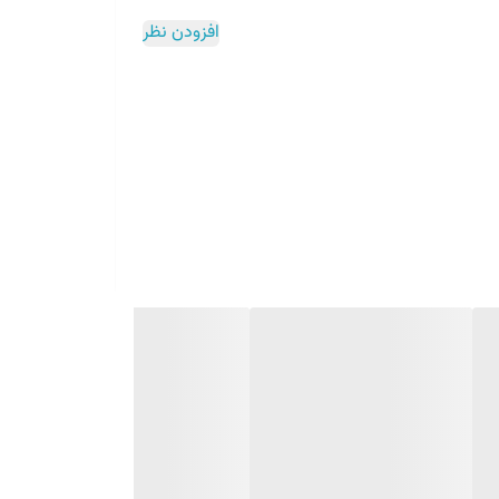
افزودن نظر
ین بالم ضمن مرطوب کردن لب ها، رنگی صورتی روی لب ها ایجاد