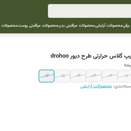
 برقی
محصولات آرایشی
محصولات مراقبتی بدن
محصولات مراقبتی پوست
محصولات م
پ گلاس حرارتی طرح دیور drohoo
يحه
06
05
04
03
02
01
ته‌بندی
:
محصولات آرایشی