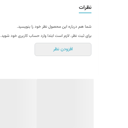
آبرسان
نظرات
بهبود خشکی
رفع زبری لب
وزن: 3.5 گرم
روغن لب حرارتی طرح دیور drohoo
شما هم درباره این محصول نظر خود را بنویسید.
بالم لب حرارتی DROHOO دارای ترکیبا
برای ثبت نظر، لازم است ابتدا وارد حساب کاربری خود شوید.
می‌کند که به ظاهر زیبای لب ها کمک می‌کند.
افزودن نظر