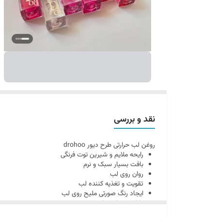
نقد و بررسی
روغن لب حرارتی طرح دیور drohoo
رایحه ملایم و شیرین توت فرنگی
بافت بسیار سبک و نرم
روان روی لب
تقویت و تغذیه کننده لب
ایجاد رنگ صورتی ملیح روی لب
طراحی زیبا و ساده
نرم کننده و مرطوب کننده