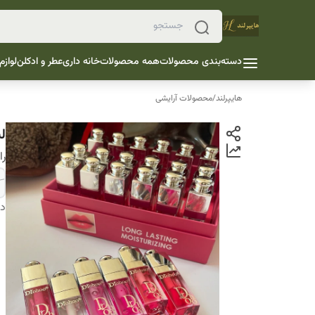
دسته‌بندی محصولات
همه محصولات
خانه داری
عطر و ادکلن
لوازم
هایپرلند
/
محصولات آرایشی
لی
را
دس