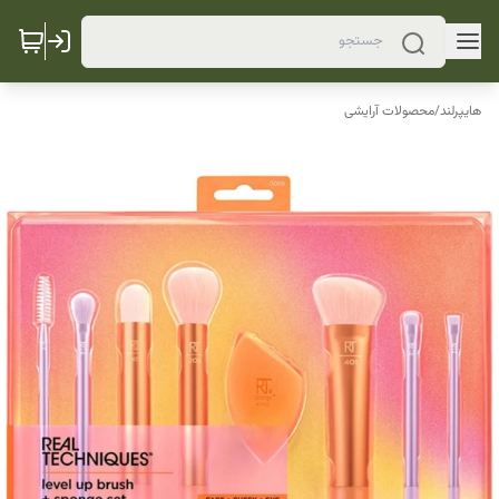
هایپرلند
/
محصولات آرایشی