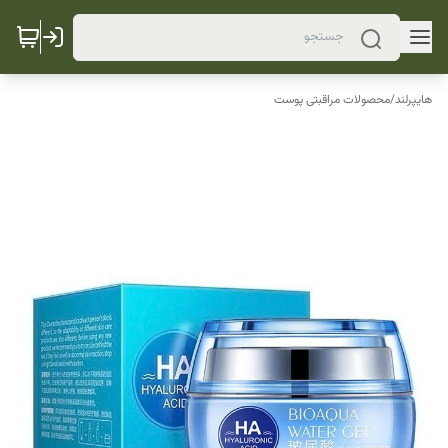
هایپرلند
/
محصولات مراقبتی پوست