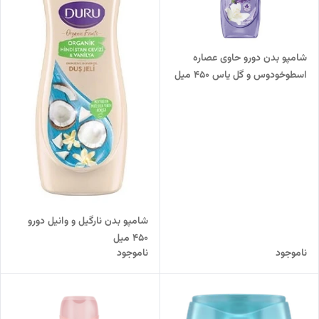
شامپو بدن دورو حاوی عصاره
اسطوخودوس و گل یاس 450 میل
شامپو بدن نارگیل و وانیل دورو
450 میل
ناموجود
ناموجود