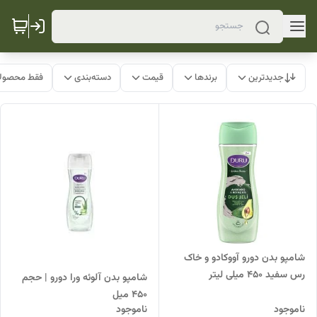
جدیدترین
برندها
قیمت
دسته‌بندی
فقط محصولا
شامپو بدن دورو آووکادو و خاک
رس سفید 450 میلی لیتر
شامپو بدن آلوئه ورا دورو | حجم
450 میل
ناموجود
ناموجود