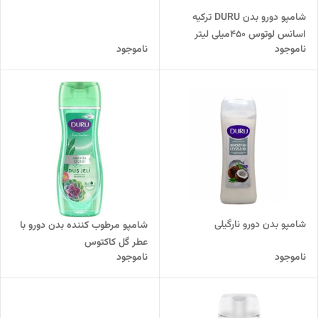
شامپو دورو بدن DURU ترکیه
اسانس لوتوس 450میلی لیتر
ناموجود
ناموجود
شامپو بدن دورو نارگیلی
شامپو مرطوب کننده بدن دورو با
عطر گل کاکتوس
ناموجود
ناموجود