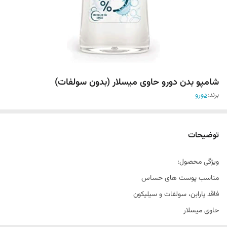
شامپو بدن دورو حاوی میسلار (بدون سولفات)
برند:
دورو
توضیحات
ویژگی محصول:
مناسب پوست های حساس
فاقد پارابن، سولفات و سیلیکون
حاوی میسلار