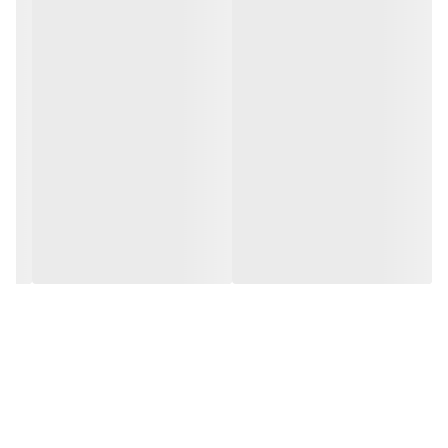
طراوت و جوانی پوست است.
این محصول برای استفاده افرادی که پوست حساسی دارند مناسب است و در
حین شستشو از سلامت پوست مراقبت می کند.
ویژگی محصول:
مناسب پوست های حساس
فاقد پارابن، سولفات و سیلیکون
حاوی میسلار
قدرت شویندگی ملایم پوست بدن
نرم و مرطوب کننده پوست بدن
جلوگیری از خشک شدن پوست بدن
دارای رایحه ملایم و طراوت بخش
قدرت تمیز کنندگی منافذ پوست
براق و درخشان کننده پوست