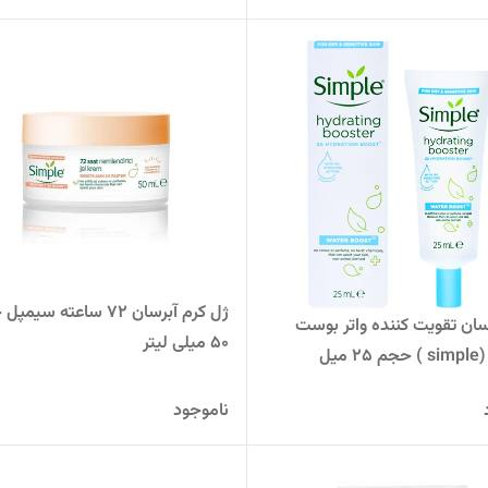
ژل کرم آبرسان 72 ساعته سی
رسان تقویت کننده واتر بوست
50 میلی لیتر
میل
ناموجود