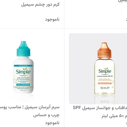
مپل
کرم دور چشم سیمپل
ناموجود
سرم آبرسان سیمپل | مناسب پو
سرم ضدافتاب و جوانساز سیمپل SPF
چرب و حساس
ناموجود