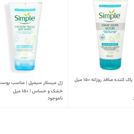
اسکراب پاک کننده منافذ روزانه 150 میل
ژل میسلار سیمپل | مناسب پوست
خشک و حساس | ۱۵۰ میل
ناموجود