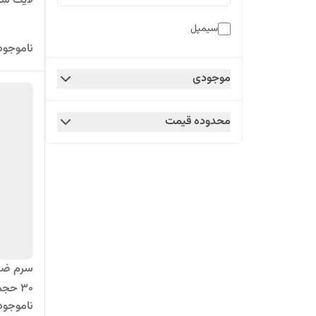
لایت سی
سیمپل
ناموجود
موجودی
محدوده قیمت
30 حجم 50 میلی لیتر
ناموجود