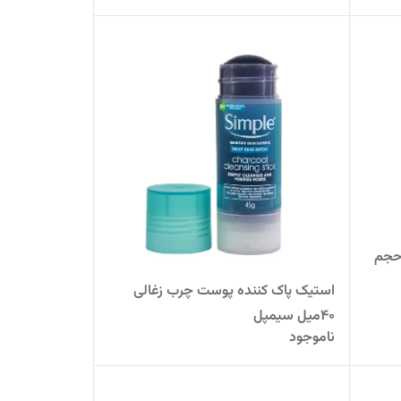
مپل حجم
استیک پاک کننده پوست چرب زغالی
40میل سیمپل
ناموجود