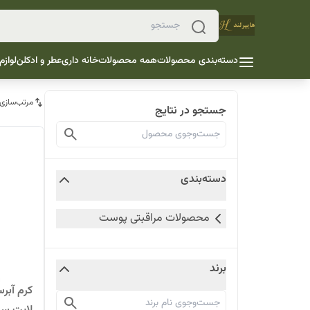
دسته‌بندی محصولات
همه محصولات
خانه داری
عطر و ادکلن
لوازم
مرتب‌سازی
جستجو در نتایج
دسته‌بندی
محصولات مراقبتی پوست
برند
کرم آبر