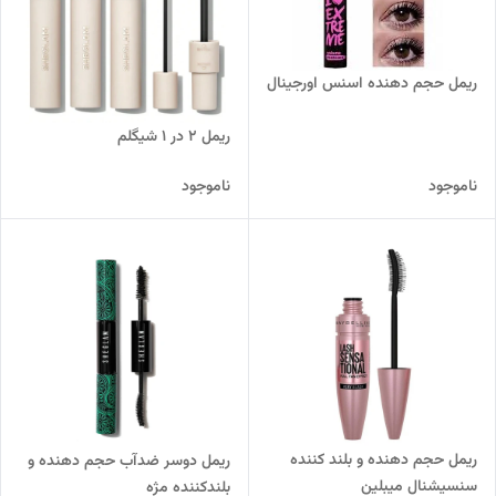
ریمل حجم دهنده اسنس اورجینال
ریمل 2 در 1 شیگلم
ناموجود
ناموجود
ریمل حجم دهنده و بلند کننده
ریمل دوسر ضدآب حجم دهنده و
سنسیشنال میبلین
بلندکننده مژه