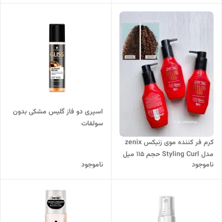
اسپری دو فاز گلیس مشکی بدون
سولفات
کرم فر کننده موی زنیکس zenix
مدل Styling Curl حجم 115 میل
ناموجود
ناموجود