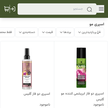
اسپری مو
پربازدیدترین
برندها
قیمت
دسته‌بندی
فقط محصو
اسپری دو فاز ابریشمی کننده مو
اسپری دو فاز گلیس
گلیس
ناموجود
ناموجود