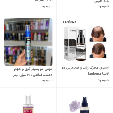
کننده شیگلم
بلند گلیس
ناموجود
ناموجود
اسپری محرک رشد و ضدریزش مو
موس مو بسیار قوی و حجم
لانبنا lanbena
دهنده آمالفی 200 میلی لیتر
ناموجود
ناموجود