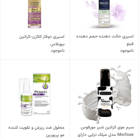
اسپری حالت دهنده حجم دهنده
اسپری دوفاز کلاژن-کراتین
فیتو
بیوبلاس
ناموجود
ناموجود
سرم موی کراتین شیر مورفوس
محلول ضد ریزش و تقویت کننده
Morfose مدل میلک تراپی دارای
مو پریورین