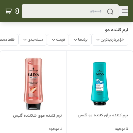
نرم کننده مو
پربازدیدترین
برندها
قیمت
دسته‌بندی
فقط محصو
نرم کننده براق کننده مو گلیس
نرم کننده موی شکننده گلیس
ناموجود
ناموجود